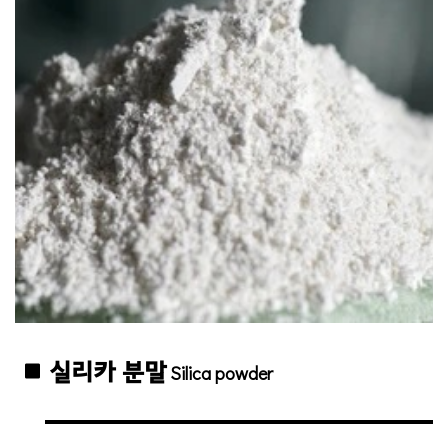
실리카 분말
Silica powder