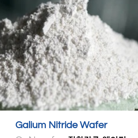
Galium Nitride Wafer