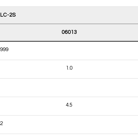
LC-2S
06013
999
1.0
4.5
2