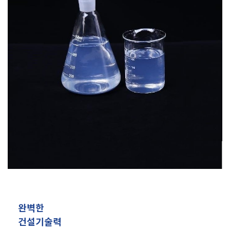
완벽한
건설기술력