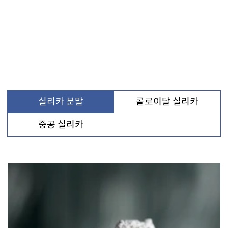
실리카 분말
콜로이달 실리카
중공 실리카