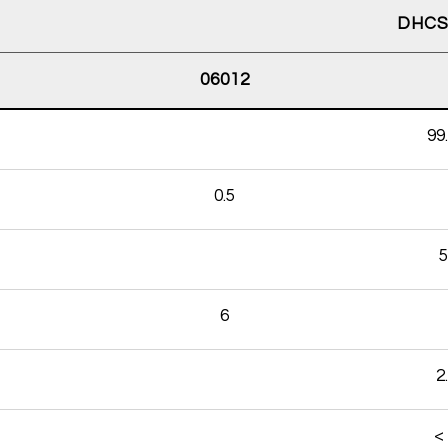
DHC
06012
99.
0.5
5
6
2.
<