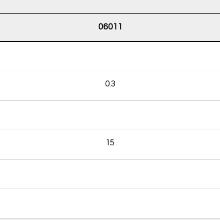
06011
0.3
15