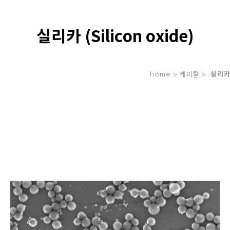
실리카 (Silicon oxide)
home >
케미칼
>
실리