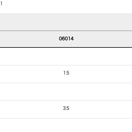
1
06014
1.5
3.5