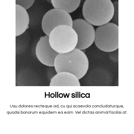
Hollow silica
Usu dolores recteque ad, cu qui scaevola concludaturque,
quodsi bonorum equidem ea eam. Vel dictas animal facilisi at.