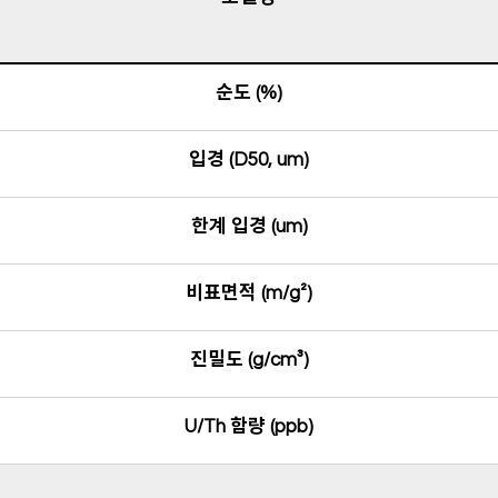
순도 (%)
입경 (D50, um)
한계 입경 (um)
비표면적 (m/g²)
진밀도 (g/cm³)
U/Th 함량 (ppb)