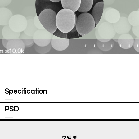
Specification
PSD
모델명