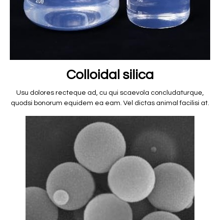
Colloidal silica
Usu dolores recteque ad, cu qui scaevola concludaturque,
quodsi bonorum equidem ea eam. Vel dictas animal facilisi at.