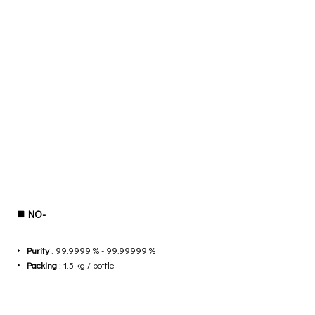
NO-
Purity
: 99.9999 % - 99.99999 %
Packing
: 1.5 kg / bottle