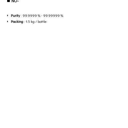
NO-
Purity
: 99.9999 % - 99.99999 %
Packing
: 1.5 kg / bottle