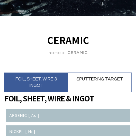
CERAMIC
home >
CERAMIC
FOIL, SHEET, WIRE &
SPUTTERING TARGET
INGOT
FOIL, SHEET, WIRE & INGOT
ARSENIC [ As ]
NICKEL [ Ni ]