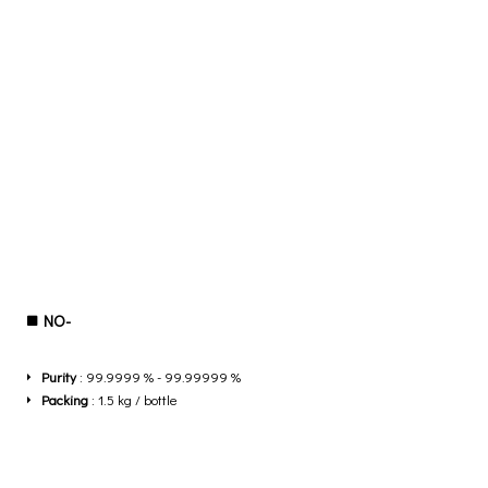
NO-
Purity
: 99.9999 % - 99.99999 %
Packing
: 1.5 kg / bottle