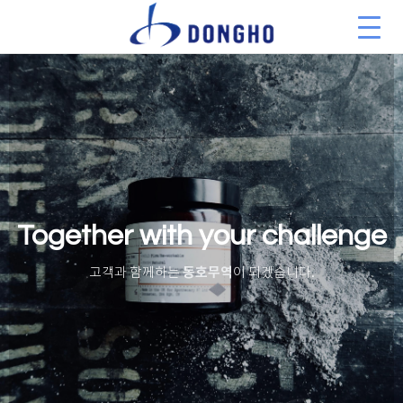
Together with your challenge
동호무역
고객과 함께하는
이 되겠습니다.