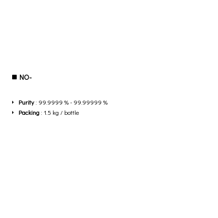
NO-
Purity
: 99.9999 % - 99.99999 %
Packing
: 1.5 kg / bottle