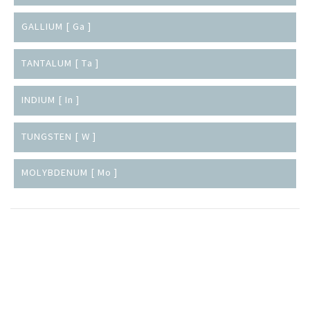
GALLIUM [ Ga ]
TANTALUM [ Ta ]
INDIUM [ In ]
TUNGSTEN [ W ]
MOLYBDENUM [ Mo ]