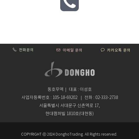
전화문의
이메일 문의
카카오톡 문의
동호무역｜ 대표 : 이성호
사업자등록번호 : 105-18-69202
｜
전화 : 02-333-2738
서울특별시 서대문구 신촌역로 17,
현대캠퍼빌 1810호(대현동)
COPYRIGHT
ⓒ 2024 DonghoTrading. All Rights reserved.